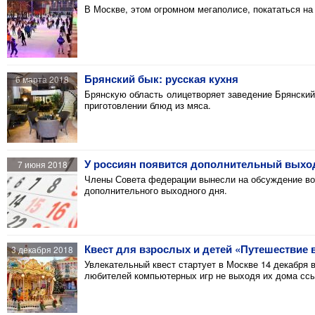
В Москве, этом огромном мегаполисе, покататься на 
Брянский бык: русская кухня
6 марта 2018
Брянскую область олицетворяет заведение Брянский
приготовлении блюд из мяса.
У россиян появится дополнительный выхо
7 июня 2018
Члены Совета федерации вынесли на обсуждение во
дополнительного выходного дня.
Квест для взрослых и детей «Путешествие 
3 декабря 2018
Увлекательный квест стартует в Москве 14 декабря
любителей компьютерных игр не выходя их дома сс