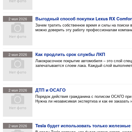
Выгодный способ покупки Lexus RX Comfor
2 мая 2026
Зачем тратить собственное время и силы на поиски
можно доверить эту работу профессионалам компани
Как продлить срок службы ЛКП
2 мая 2026
Лакокрасочное покрытие автомобиля – это слой специ
запечатывается слоем лака. Каждый слой выполняе
ДТП и ОСАГО
2 мая 2026
Порядок действия гражданина с полисом ОСАГО при
Нужна ли независимая экспертиза и как ее заказать на
Tesla будет использовать только железные
2 мая 2026
В среду Tesla заявила, что будет использовать жел