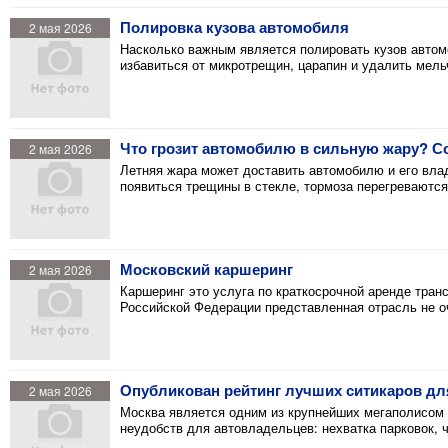
Полировка кузова автомобиля
2 мая 2026
Насколько важным является полировать кузов авто
избавиться от микротрещин, царапин и удалить мель
Что грозит автомобилю в сильную жару? С
2 мая 2026
Летняя жара может доставить автомобилю и его влад
появиться трещины в стекле, тормоза перегреваютс
Московский каршеринг
2 мая 2026
Каршеринг это услуга по краткосрочной аренде тран
Российской Федерации представленная отрасль не оч
Опубликован рейтинг лучших ситикаров д
2 мая 2026
Москва является одним из крупнейших мегаполисом 
неудобств для автовладельцев: нехватка парковок, ч