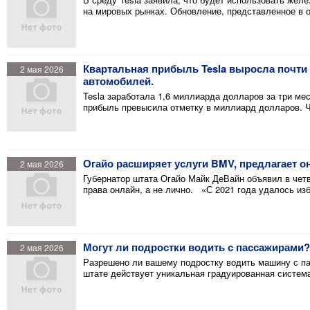
на мировых рынках. Обновление, представленное в о
Квартальная прибыль Tesla выросла почти 
2 мая 2026
автомобилей.
Tesla заработала 1,6 миллиарда долларов за три мес
прибыль превысила отметку в миллиард долларов. 
Огайо расширяет услуги BMV, предлагает 
2 мая 2026
Губернатор штата Огайо Майк ДеВайн объявил в четв
права онлайн, а не лично. «С 2021 года удалось из
Могут ли подростки водить с пассажирами?
2 мая 2026
Разрешено ли вашему подростку водить машину с пас
штате действует уникальная градуированная систем