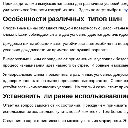
Производителями выпускаются шины для различных условий вожд
учитывать особенности каждой из них. Здесь помогут выбрать
лу
Особенности различных типов шин
Спортивные шины обладают гладкой поверхностью, рассчитаны н
климат. Если соблюдаются эти два условия, удается достичь иде
Дождевые шины обеспечивают устойчивость автомобиля на поверх
условиях дождливости их применение лучший вариант.
Внедорожные шины оправдывают применение в условиях бездорож
процесс изнашивания идет намного быстрее. И ровные и мокрые
Универсальные шины применимы в различных условиях, допуска
одновременно плюсов выше перечисленных вариантов. Специалис
устойчивость климатических условий. На теплый сезон стоит пр
Установить ли ранее использовавши
Ответ на вопрос зависит от их состояния. Прежде чем принимать
использовании желательно купить новый комплект. Тем более в 
Сведения о характеристиках шин можно узнать из маркировки. 