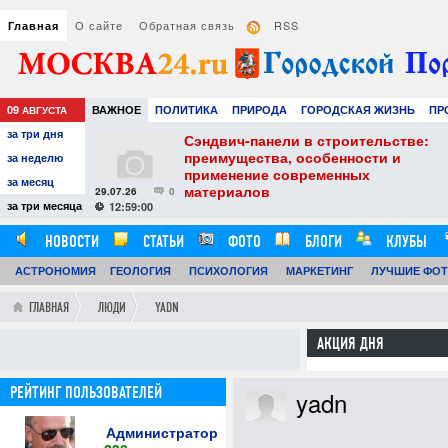
О сайте
Обратная связь
RSS
Главная
09
ВАЖНОЕ
ПОЛИТИКА
ПРИРОДА
ГОРОДСКАЯ ЖИЗНЬ
ПР
АВГУСТА
за три дня
НАУКА
ТЕХНОЛОГИИ
ЗНАМЕНИТОСТИ
АВТО
РАЗВЛЕЧЕ
тель
Сэндвич-панели в строительстве:
е советы для
преимущества, особенности и
за неделю
вого
применение современных
за месяц
материалов
29.07.26
0
24
за три месяца
12:59:00
НОВОСТИ
СТАТЬИ
ФОТО
БЛОГИ
КЛУБЫ
АСТРОНОМИЯ
ОБЗОРЫ
ГЕОЛОГИЯ
ВИДЕОРЕПОРТАЖИ
ПСИХОЛОГИЯ
МАРКЕТИНГ
ЛУЧШИЕ ФО
ГЛАВНАЯ
ЛЮДИ
YADN
АКЦИЯ ДНЯ
РЕЙТИНГ ПОЛЬЗОВАТЕЛЕЙ
yadn
Администратор