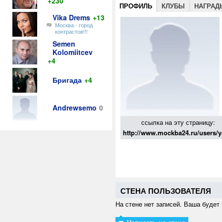
+230
ПРОФИЛЬ
КЛУБЫ
НАГРАД
Vika Drems
+13
Москва - город
контрастов!!!
Semen
Kolomiitcev
+4
Бригада
+4
Andrewsemo
0
ссылка на эту страницу:
http://www.mockba24.ru/users/
СТЕНА ПОЛЬЗОВАТЕЛЯ
На стене нет записей. Ваша будет 