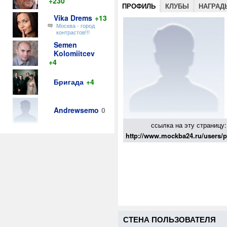
+230
ПРОФИЛЬ
КЛУБЫ
НАГРАД
Vika Drems
+13
Москва - город
контрастов!!!
Semen
Kolomiitcev
+4
Бригада
+4
Andrewsemo
0
ссылка на эту страницу:
http://www.mockba24.ru/users/
СТЕНА ПОЛЬЗОВАТЕЛЯ