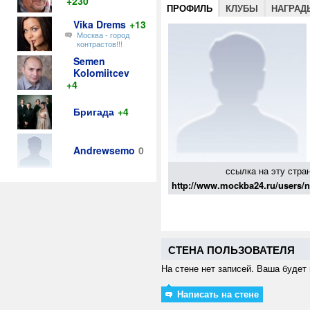
+230
ПРОФИЛЬ
КЛУБЫ
НАГРАД
Vika Drems
+13
Москва - город
контрастов!!!
Semen
Kolomiitcev
+4
Бригада
+4
Andrewsemo
0
ссылка на эту стра
http://www.mockba24.ru/users
СТЕНА ПОЛЬЗОВАТЕЛЯ
На стене нет записей. Ваша будет 
Написать на стене