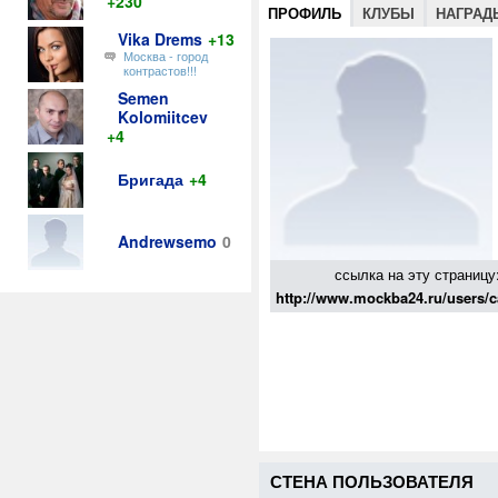
+230
ПРОФИЛЬ
КЛУБЫ
НАГРАД
Vika Drems
+13
Москва - город
контрастов!!!
Semen
Kolomiitcev
+4
Бригада
+4
Andrewsemo
0
ссылка на эту страницу
http://www.mockba24.ru/users/
СТЕНА ПОЛЬЗОВАТЕЛЯ