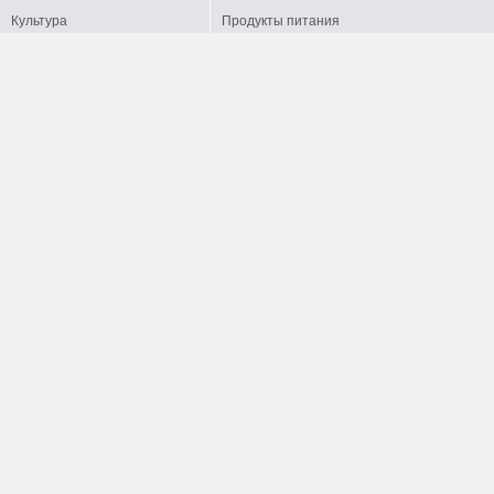
Культура
Продукты питания