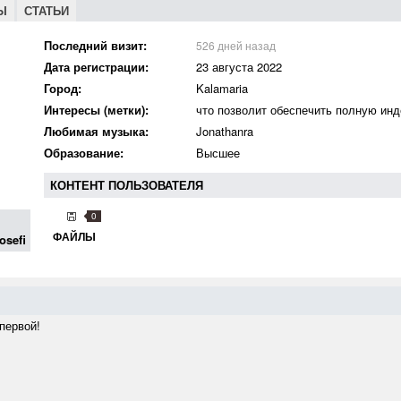
Ы
СТАТЬИ
Последний визит:
526 дней назад
Дата регистрации:
23 августа 2022
Город:
Kalamaria
Интересы (метки):
что позволит обеспечить полную ин
Любимая музыка:
Jonathanra
Образование:
Высшее
КОНТЕНТ ПОЛЬЗОВАТЕЛЯ
0
ФАЙЛЫ
osefi
первой!