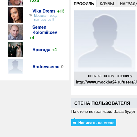
+230
ПРОФИЛЬ
КЛУБЫ
НАГРАД
Vika Drems
+13
Москва - город
контрастов!!!
Semen
Kolomiitcev
+4
Бригада
+4
Andrewsemo
0
ссылка на эту страницу:
http://www.mockba24.ru/users/J
СТЕНА ПОЛЬЗОВАТЕЛЯ
На стене нет записей. Ваша будет 
Написать на стене