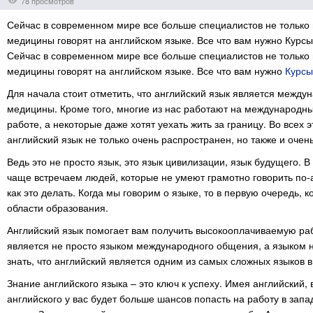
78 просмотров
Сейчас в современном мире все больше специалистов не только в
медицины говорят на английском языке. Все что вам нужно Курсы
Сейчас в современном мире все больше специалистов не только в
медицины говорят на английском языке. Все что вам нужно
Курсы
Для начала стоит отметить, что английский язык является между
медицины. Кроме того, многие из нас работают на международн
работе, а некоторые даже хотят уехать жить за границу. Во всех
английский язык не только очень распространен, но также и очень
Ведь это не просто язык, это язык цивилизации, язык будущего. 
чаще встречаем людей, которые не умеют грамотно говорить по-ан
как это делать. Когда мы говорим о языке, то в первую очередь, к
области образования.
Английский язык помогает вам получить высокооплачиваемую раб
является не просто языком международного общения, а языком на
знать, что английский является одним из самых сложных языков в
Знание английского языка – это ключ к успеху. Имея английский,
английского у вас будет больше шансов попасть на работу в зап