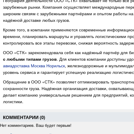
География деятельности ООО «СТК» охватывает не только все р
зарубежные рынки. Компания осуществляет международные перево
широким связям с зарубежными партнёрами и опытом работы на 
надёжной доставке любых грузов.
Кроме того, в компании применяются современные информацион
времени, планировать маршруты и управлять логистическими пр
контролировать все этапы перевозки, снижая вероятность задерж
ООО «СТК» зарекомендовала себя как надёжный партнёр для би
с любыми типами грузов
. Для клиентов компании доступны уд
авиадоставка Москва Норильск
, железнодорожные и мультимода
уровень сервиса и гарантирует успешную реализацию логистичес
Обращение в ООО «СТК» позволяет оптимизировать транспортны
сохранности груза. Надёжная организация доставки, охватывающ
делает компанию универсальным решением для предприятий, ко
логистики.
КОММЕНТАРИИ (
0
)
Нет комментариев. Ваш будет первым!