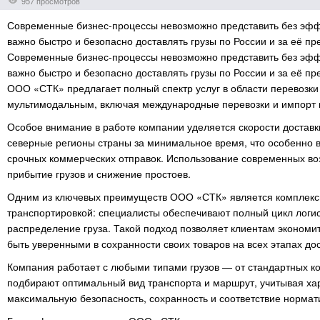
957 просмотров
Современные бизнес-процессы невозможно представить без эффе
важно быстро и безопасно доставлять грузы по России и за её п
Современные бизнес-процессы невозможно представить без эффе
важно быстро и безопасно доставлять грузы по России и за её 
ООО «СТК» предлагает полный спектр услуг в области перевозки
мультимодальным, включая международные перевозки и импорт и
Особое внимание в работе компании уделяется скорости доставк
северные регионы страны за минимальное время, что особенно 
срочных коммерческих отправок. Использование современных во
прибытие грузов и снижение простоев.
Одним из ключевых преимуществ ООО «СТК» является комплексн
транспортировкой: специалисты обеспечивают полный цикл логи
распределение груза. Такой подход позволяет клиентам экономи
быть уверенными в сохранности своих товаров на всех этапах дос
Компания работает с любыми типами грузов — от стандартных к
подбирают оптимальный вид транспорта и маршрут, учитывая хара
максимальную безопасность, сохранность и соответствие норма