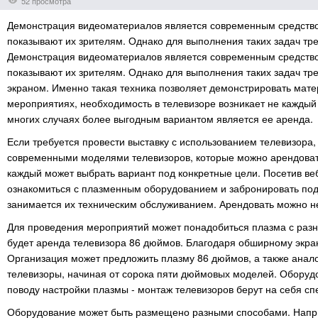
52 просмотра
Демонстрация видеоматериалов является современным средств
показывают их зрителям. Однако для выполнения таких задач тре
Демонстрация видеоматериалов является современным средств
показывают их зрителям. Однако для выполнения таких задач тре
экраном. Именно такая техника позволяет демонстрировать мате
мероприятиях, необходимость в телевизоре возникает не каждый
многих случаях более выгодным вариантом является ее аренда.
Если требуется провести выставку с использованием телевизора
современными моделями телевизоров, которые можно арендовать
каждый может выбрать вариант под конкретные цели. Посетив ве
ознакомиться с плазменным оборудованием и забронировать под
занимается их техническим обслуживанием. Арендовать можно не
Для проведения мероприятий может понадобиться плазма с раз
будет аренда телевизора 86 дюймов. Благодаря обширному экран
Организация может предложить плазму 86 дюймов, а также анало
телевизоры, начиная от сорока пяти дюймовых моделей. Оборуд
поводу настройки плазмы - монтаж телевизоров берут на себя с
Оборудование может быть размещено разными способами. Наприм