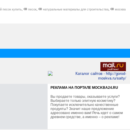
й песок купить
песок
натуральные материалы для строительства
москва
,
,
,
РЕКЛАМА НА ПОРТАЛЕ MOCKBA24.RU
Вы продаете товары, оказываете услуги?
Выбираете только элитную косметику?
Покупаете исключительно качественные
продукты? Значит наше предложение
адресовано именно вам! Речь идет о самом
древнем средстве, а именно – о рекламе!