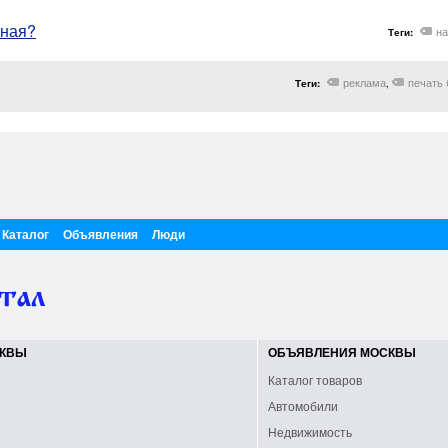
нная?
н
Теги:
реклама
печать
Теги:
,
Каталог
Объявления
Люди
СКВЫ
ОБЪЯВЛЕНИЯ МОСКВЫ
Каталог товаров
Автомобили
Недвижимость