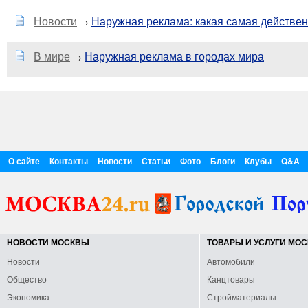
Новости
Наружная реклама: какая самая действе
→
В мире
Наружная реклама в городах мира
→
О сайте
Контакты
Новости
Статьи
Фото
Блоги
Клубы
Q&A
НОВОСТИ МОСКВЫ
ТОВАРЫ И УСЛУГИ МО
Новости
Автомобили
Общество
Канцтовары
Экономика
Стройматериалы