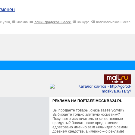
отменен
е улиц
москва
конкурс
волоколамское шоссе
ленинградское шоссе
,
,
,
,
РЕКЛАМА НА ПОРТАЛЕ MOCKBA24.RU
Вы продаете товары, оказываете услуги?
Выбираете только элитную косметику?
Покупаете исключительно качественные
продукты? Значит наше предложение
адресовано именно вам! Речь идет о самом
древнем средстве, а именно – о рекламе!