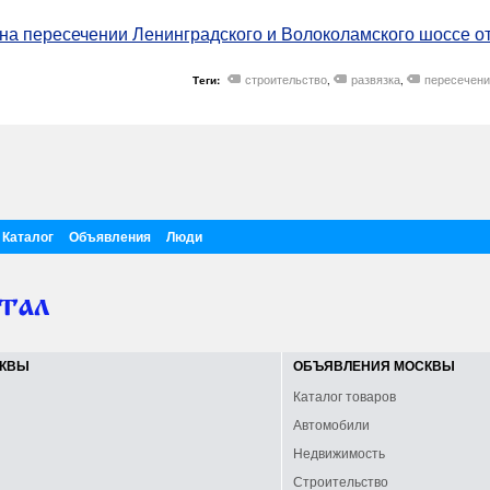
и на пересечении Ленинградского и Волоколамского шоссе 
строительство
развязка
пересечени
Теги:
,
,
Каталог
Объявления
Люди
СКВЫ
ОБЪЯВЛЕНИЯ МОСКВЫ
Каталог товаров
Автомобили
Недвижимость
Строительство