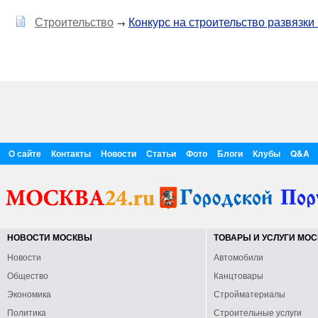
Строительство
Конкурс на строительство развязк
→
О сайте
Контакты
Новости
Статьи
Фото
Блоги
Клубы
Q&A
НОВОСТИ МОСКВЫ
ТОВАРЫ И УСЛУГИ МО
Новости
Автомобили
Общество
Канцтовары
Экономика
Стройматериалы
Политика
Строительные услуги