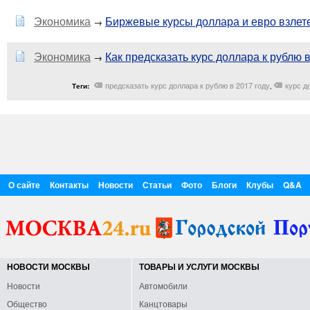
Экономика
Биржевые курсы доллара и евро взлете
→
Экономика
Как предсказать курс доллара к рублю 
→
предсказать курс доллара к рублю в 2017 году
курс д
Теги:
,
О сайте
Контакты
Новости
Статьи
Фото
Блоги
Клубы
Q&A
НОВОСТИ МОСКВЫ
ТОВАРЫ И УСЛУГИ МОСКВЫ
Новости
Автомобили
Общество
Канцтовары