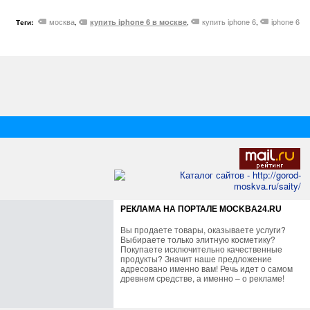
москва
купить iphone 6
iphone 6
купить iphone 6 в москве
Теги:
,
,
,
РЕКЛАМА НА ПОРТАЛЕ MOCKBA24.RU
Вы продаете товары, оказываете услуги?
Выбираете только элитную косметику?
Покупаете исключительно качественные
продукты? Значит наше предложение
адресовано именно вам! Речь идет о самом
древнем средстве, а именно – о рекламе!