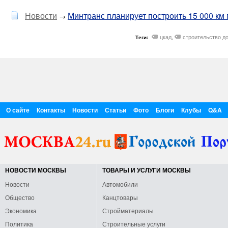
Новости
Минтранс планирует построить 15 000 км 
→
цкад
строительство д
Теги:
,
О сайте
Контакты
Новости
Статьи
Фото
Блоги
Клубы
Q&A
НОВОСТИ МОСКВЫ
ТОВАРЫ И УСЛУГИ МОСКВЫ
Новости
Автомобили
Общество
Канцтовары
Экономика
Стройматериалы
Политика
Строительные услуги