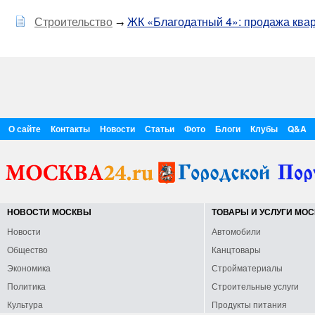
Строительство
ЖК «Благодатный 4»: продажа квар
→
О сайте
Контакты
Новости
Статьи
Фото
Блоги
Клубы
Q&A
НОВОСТИ МОСКВЫ
ТОВАРЫ И УСЛУГИ МО
Новости
Автомобили
Общество
Канцтовары
Экономика
Стройматериалы
Политика
Строительные услуги
Культура
Продукты питания