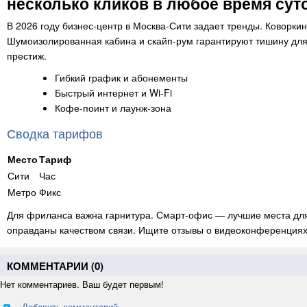
несколько кликов в любое время суто
В 2026 году бизнес-центр в Москва-Сити задает тренды. Коворки
Шумоизолированная кабина и скайп-рум гарантируют тишину для
престиж.
Гибкий график и абонементы
Быстрый интернет и Wi-Fi
Кофе-поинт и лаунж-зона
Сводка тарифов
Место
Тариф
Сити
Час
Метро
Фикс
Для фриланса важна гарнитура. Смарт-офис — лучшие места для 
оправданы качеством связи. Ищите отзывы о видеоконференциях.
КОММЕНТАРИИ (
0
)
Нет комментариев. Ваш будет первым!
Добавить комментарий