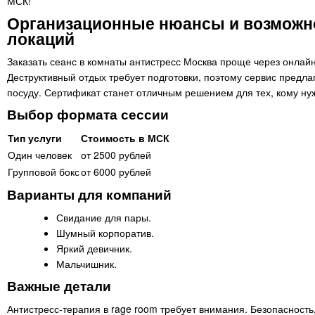
МСК!
Организационные нюансы и возможн
локаций
Заказать сеанс в комнаты антистресс Москва проще через онлайн
Деструктивный отдых требует подготовки, поэтому сервис предла
посуду. Сертификат станет отличным решением для тех, кому нуж
Выбор формата сессии
Тип услуги
Стоимость в МСК
Один человек
от 2500 рублей
Групповой бокс
от 6000 рублей
Варианты для компаний
Свидание для пары.
Шумный корпоратив.
Яркий девичник.
Мальчишник.
Важные детали
Антистресс-терапия в rage room требует внимания. Безопасность