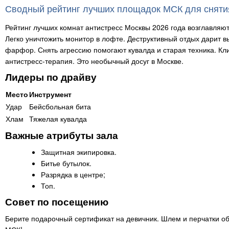
Сводный рейтинг лучших площадок МСК для снятия
Рейтинг лучших комнат антистресс Москвы 2026 года возглавляют
Легко уничтожить монитор в лофте. Деструктивный отдых дарит в
фарфор. Снять агрессию помогают кувалда и старая техника. Кл
антистресс-терапия. Это необычный досуг в Москве.
Лидеры по драйву
Место
Инструмент
Удар
Бейсбольная бита
Хлам
Тяжелая кувалда
Важные атрибуты зала
Защитная экипировка.
Битье бутылок.
Разрядка в центре;
Топ.
Совет по посещению
Берите подарочный сертификат на девичник. Шлем и перчатки об