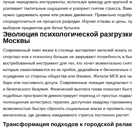
лучше чередовать инструменты, используя кувалду для крупной 
усиливает тактильные ощущения и ускоряет снятие стресса. Важн
нужно сдерживать крики или резкие движения. Правильно подобр
сосредоточиться на процессе разрядки. Изучая отзывы и цены,
выбором предметов для битья бутылок.
Эволюция психологической разгрузки
Москвы
Современный темп жизни в столице заставляет жителей искать 
спортзал или к психологу больше не закрывают потребность в б
востребованный инструмент для тех, кто хочет моментально снят
которые накапливаются из-за пробок, дедлайнов и бесконечных 
осуждение со стороны общества или близких. Жители МСК все 
баре или пассивного досуга. Современные локации предлагают го
и безопасного безумия. Физический выплеск гнева помогает бы
подобных пространств демонстрирует переход от простых подвал
полноценная антистресс-терапия, доступная каждому горожанину
возможностью быстро сбросить социальные маски и проявить под
мегаполиса, где уровень ежедневного стресса постоянно растет.
Трансформация подходов к городской рела