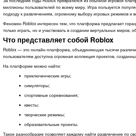
За последние годы Roblox превратился из обычной игровой пла
миллионы пользователей по всему миру. Игра пользуется популя
подходу к развлечениям, огромному выбору игровых режимов и в
Феномен Roblox интересен тем, что платформа предлагает гора
только играть, но и участвовать в создании виртуальных миров, о
Что представляет собой Roblox
Roblox — это онлайн-платформа, объединяющая тысячи различны
пользователям доступна огромная коллекция проектов, созданны
На платформе можно найти:
приключенческие игры;
симуляторы;
спортивные соревнования;
квесты;
творческие режимы;
образовательные проекты.
Такое разнообразие позволяет каждому найти развлечение по св