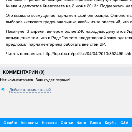
Киева и депутатов Киевсовета на 2 июня 2013г. Поддержали на
Это вызвало возмущение парламентской оппозиции. Оппоненты 
выборов киевского градоначальника якобы из-за опасений, что 
Накануне, 3 апреля, вечером более 240 народных депутатов У
возмущение тем, что в Раде "вместо плодотворной законодате
предложил парламентариям работать вне стен ВР.
Читать полностью: http://top.rbc.ru/politics/04/04/2013/852495.sht
КОММЕНТАРИИ (
0
)
Нет комментариев. Ваш будет первым!
Добавить комментарий
О сайте
Контакты
Новости
Статьи
Фото
Блоги
Клубы
Q&A