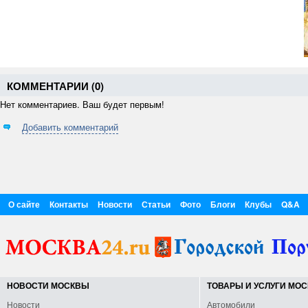
КОММЕНТАРИИ (
0
)
Нет комментариев. Ваш будет первым!
Добавить комментарий
О сайте
Контакты
Новости
Статьи
Фото
Блоги
Клубы
Q&A
НОВОСТИ МОСКВЫ
ТОВАРЫ И УСЛУГИ МО
Новости
Автомобили