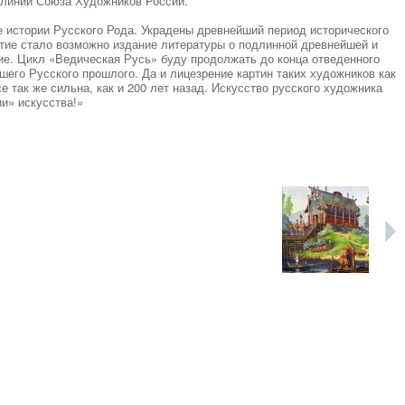
 линии Союза Художников России.
е истории Русского Рода. Украдены древнейший период исторического
тие стало возможно издание литературы о подлинной древнейшей и
пие. Цикл «Ведическая Русь» буду продолжать до конца отведенного
шего Русского прошлого. Да и лицезрение картин таких художников как
е так же сильна, как и 200 лет назад. Искусство русского художника
и» искусства!»