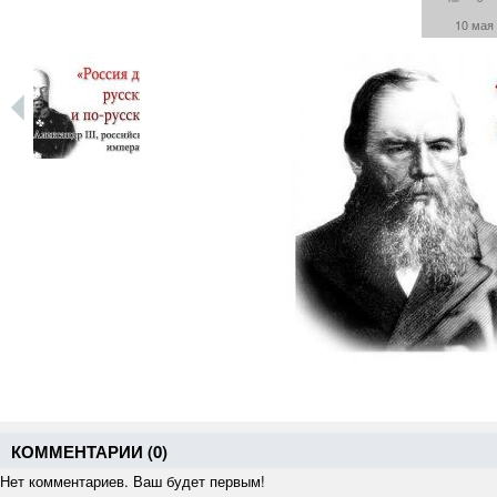
10 мая
КОММЕНТАРИИ (
0
)
Нет комментариев. Ваш будет первым!