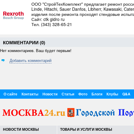
ООО "СтройТехКомплект" предлагает ремонт россий
Linde, Hitachi, Sauer Danfos, Libherr, Kawasaki, Ca
изделия после ремонта проходят стендовые испыта
Сайт: ctk gidro ru
Тел. (343) 328-65-21
КОММЕНТАРИИ (
0
)
Нет комментариев. Ваш будет первым!
Добавить комментарий
О сайте
Контакты
Новости
Статьи
Фото
Блоги
Клубы
Q&A
НОВОСТИ МОСКВЫ
ТОВАРЫ И УСЛУГИ МОСКВЫ