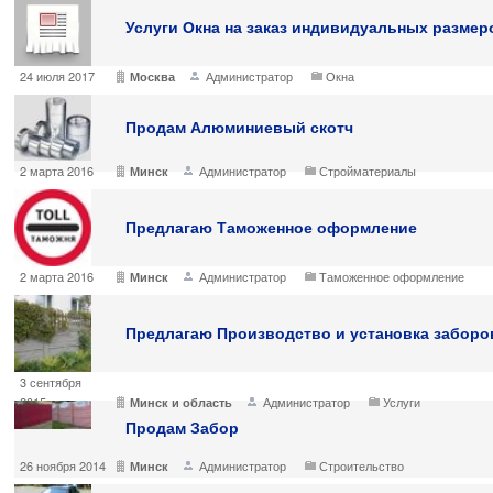
Услуги Окна на заказ индивидуальных размер
24 июля 2017
Администратор
Окна
Москва
Продам Алюминиевый скотч
2 марта 2016
Администратор
Стройматериалы
Минск
Предлагаю Таможенное оформление
2 марта 2016
Администратор
Таможенное оформление
Минск
Предлагаю Производство и установка заборо
3 сентября
2015
Администратор
Услуги
Минск и область
Продам Забор
26 ноября 2014
Администратор
Строительство
Минск