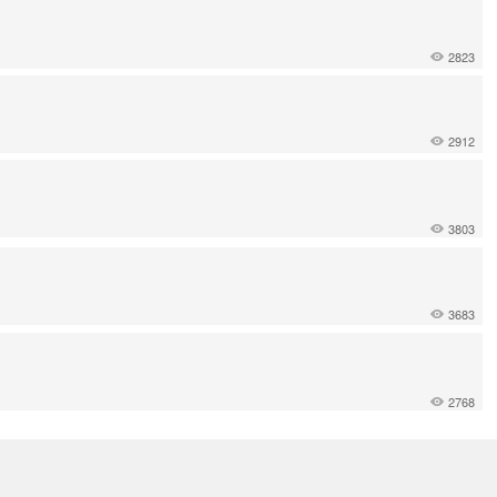
2823
2912
3803
3683
2768