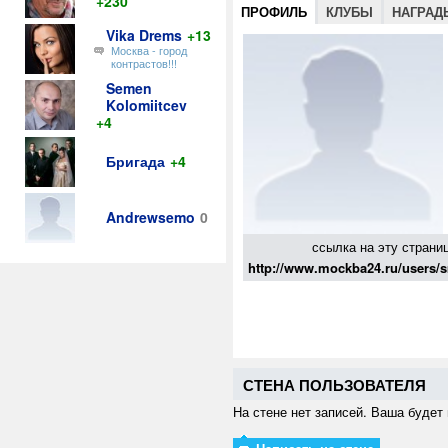
+230
ПРОФИЛЬ
КЛУБЫ
НАГРАД
Vika Drems
+13
Москва - город
контрастов!!!
Semen
Kolomiitcev
+4
Бригада
+4
Andrewsemo
0
ссылка на эту страниц
http://www.mockba24.ru/users
СТЕНА ПОЛЬЗОВАТЕЛЯ
На стене нет записей. Ваша будет 