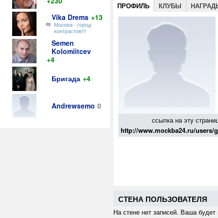
+230
ПРОФИЛЬ
КЛУБЫ
НАГРАД
Vika Drems
+13
Москва - город
контрастов!!!
Semen
Kolomiitcev
+4
Бригада
+4
Andrewsemo
0
ссылка на эту страни
http://www.mockba24.ru/users/
СТЕНА ПОЛЬЗОВАТЕЛЯ
На стене нет записей. Ваша будет 