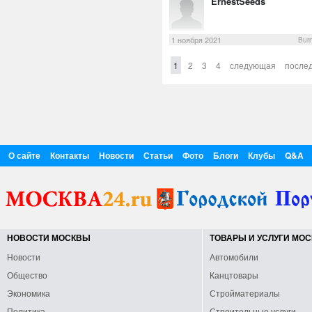
ErnestSeeds
1 ноября 2021
Burn
1
2
3
4
следующая
после
О сайте
Контакты
Новости
Статьи
Фото
Блоги
Клубы
Q&A
НОВОСТИ МОСКВЫ
ТОВАРЫ И УСЛУГИ МО
Новости
Автомобили
Общество
Канцтовары
Экономика
Стройматериалы
Политика
Строительные услуги