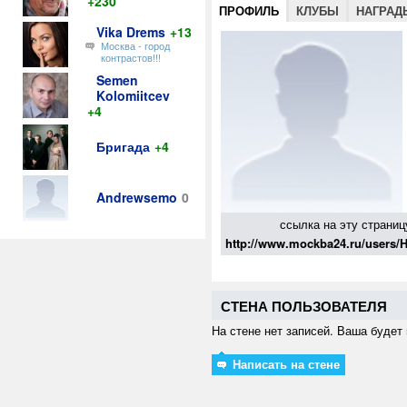
+230
ПРОФИЛЬ
КЛУБЫ
НАГРАД
Vika Drems
+13
Москва - город
контрастов!!!
Semen
Kolomiitcev
+4
Бригада
+4
Andrewsemo
0
ссылка на эту страниц
http://www.mockba24.ru/users/H
СТЕНА ПОЛЬЗОВАТЕЛЯ
На стене нет записей. Ваша будет 
Написать на стене