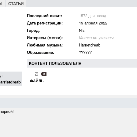
Ы
СТАТЬИ
Последний визит:
1572 дня назад
Дата регистрации:
19 апреля 2022
Город:
Nis
Интересы (метки):
Метки не указаны
Любимая музыка:
Harrietdreab
Образование:
??????
КОНТЕНТ ПОЛЬЗОВАТЕЛЯ
0
у:
ФАЙЛЫ
arrietdreab
первой!