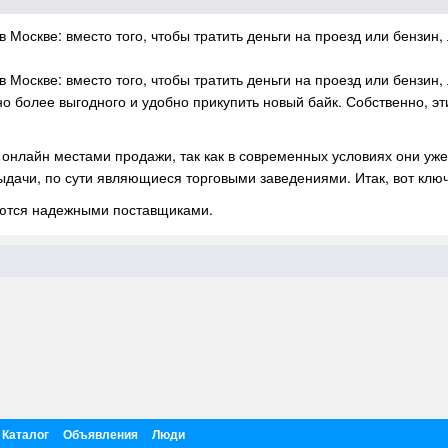
Москве: вместо того, чтобы тратить деньги на проезд или бензин,
Москве: вместо того, чтобы тратить деньги на проезд или бензин,
но более выгодного и удобно прикупить новый байк. Собственно, 
 онлайн местами продажи, так как в современных условиях они уж
ыдачи, по сути являющиеся торговыми заведениями. Итак, вот ключ
яются надежными поставщиками.
Каталог
Объявления
Люди