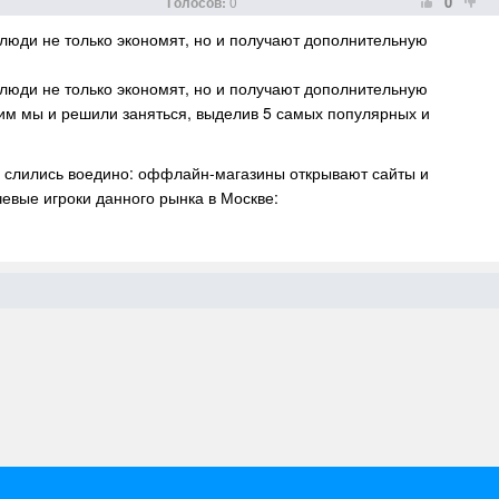
0
Голосов:
0
 люди не только экономят, но и получают дополнительную
 люди не только экономят, но и получают дополнительную
этим мы и решили заняться, выделив 5 самых популярных и
е слились воедино: оффлайн-магазины открывают сайты и
евые игроки данного рынка в Москве: