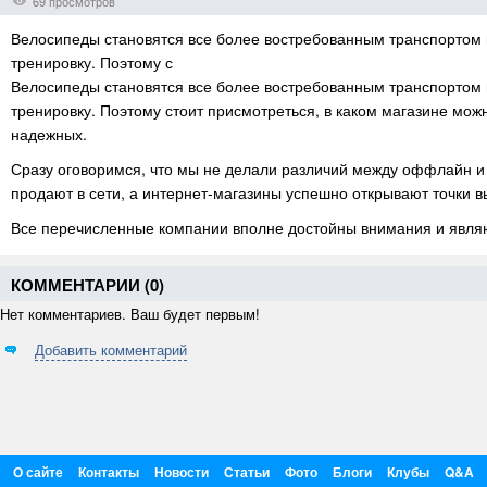
69 просмотров
Велосипеды становятся все более востребованным транспортом в 
тренировку. Поэтому с
Велосипеды становятся все более востребованным транспортом в 
тренировку. Поэтому стоит присмотреться, в каком магазине мож
надежных.
Сразу оговоримся, что мы не делали различий между оффлайн и
продают в сети, а интернет-магазины успешно открывают точки в
Все перечисленные компании вполне достойны внимания и явл
КОММЕНТАРИИ (
0
)
Нет комментариев. Ваш будет первым!
Добавить комментарий
О сайте
Контакты
Новости
Статьи
Фото
Блоги
Клубы
Q&A