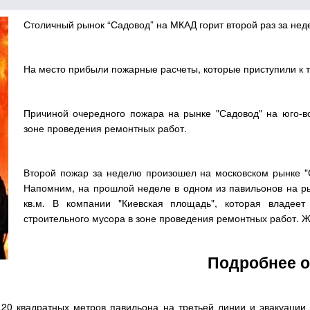
Столичный рынок “Садовод” на МКАД горит второй раз за не
На место прибыли пожарные расчеты, которые приступили к 
Причиной очередного пожара на рынке "Садовод" на юго-в
зоне проведения ремонтных работ.
Второй пожар за неделю произошел на московском рынке "Са
Напомним, на прошлой неделе в одном из павильонов на р
кв.м. В компании "Киевская площадь", которая владее
строительного мусора в зоне проведения ремонтных работ. Ж
Подробнее о
20 квадратных метров павильона на третьей линии и эвакуации