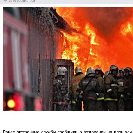
3140 просмотров
Ранее экстренные службы сообщили о возгорании на площади 