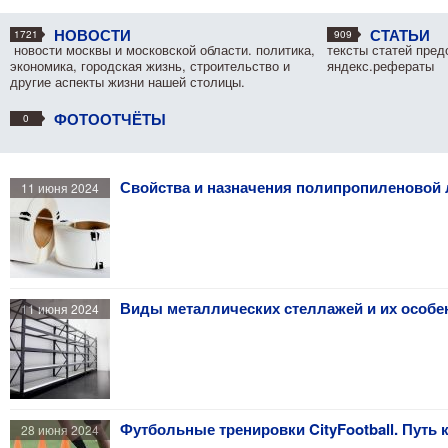
НОВОСТИ
СТАТЬИ
1721
909
новости москвы и московской области. политика,
тексты статей пре
экономика, городская жизнь, строительство и
яндекс.рефераты
другие аспекты жизни нашей столицы.
ФОТООТЧЁТЫ
0
Свойства и назначения полипропиленовой
11 июня 2024
Виды металлических стеллажей и их особе
11 июня 2024
Футбольные тренировки CityFootball. Путь 
28 июня 2024