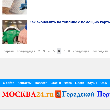
Как экономить на топливе с помощью карт
26 июня 2025
первая
предыдущая
2
3
4
5
6
7
8
следующая
последняя
О сайте
Контакты
Новости
Статьи
Фото
Блоги
Клубы
Q&A